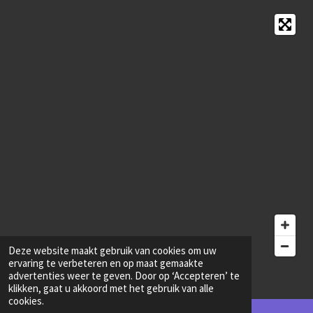
Deze website maakt gebruik van cookies om uw
ervaring te verbeteren en op maat gemaakte
© 2023 - 2024 VoipDiensten.nl
advertenties weer te geven. Door op ‘Accepteren’ te
klikken, gaat u akkoord met het gebruik van alle
cookies.