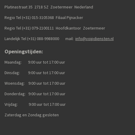
Platinastraat 35 2718 SZ Zoetermeer Nederland
Regio Tel (+31) 015-3105368
Filiaal Pijnacker
Regio Tel (+31) 079-2100111
Hoofdkantoor Zoetermeer
Landelijk Tel (+31)
088-9988000
mail:
info@voipdiensten.nl
Openingstijden:
Maandag: 9:00 uur tot 17:00 uur
Dinsdag: 9:00 uur tot 17:00 uur
Woensdag: 9:00 uur tot 17:00 uur
Donderdag: 9:00 uur tot 17:00 uur
Vrijdag: 9:00 uur tot 17:00 uur
Zaterdag en Zondag gesloten