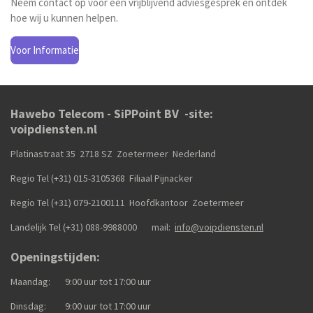
Neem contact op voor een vrijblijvend adviesgesprek en ontdek
hoe wij u kunnen helpen.
Voor Informatie
Hawebo Telecom - SiPPoint BV -site:
voipdiensten.nl
Platinastraat 35 2718 SZ Zoetermeer Nederland
Regio Tel (+31) 015-3105368
Filiaal Pijnacker
Regio Tel (+31) 079-2100111
Hoofdkantoor Zoetermeer
Landelijk Tel (+31)
088-9988000
mail:
info@voipdiensten.nl
Openingstijden:
Maandag: 9:00 uur tot 17:00 uur
Dinsdag: 9:00 uur tot 17:00 uur