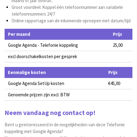
maand of jaar vooruit.
Groot voordeel: Koppel één telefoonnummer aan variabele
telefoonnummers 24/7
Online rapportage van de inkomende oproepen met datum/tijd
Per maand
Prijs
Google Agenda - Telefonie koppeling
25,00
excl doorschakelkosten per gesprek
Eenmalige kosten
Prijs
Google Agenda SetUp kosten
€45,00
Genoemde prijzen zijn excl. BTW
Neem vandaag nog contact op!
Bent u geïnteresseerd in de mogelijkheden van deze Telefonie
koppeling met Google Agenda?