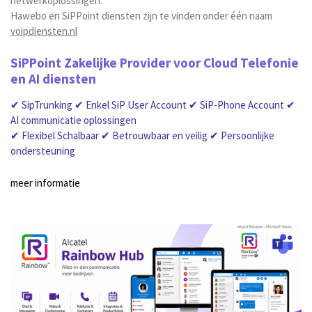
netwerkoplossingen.
Hawebo en SiPPoint diensten zijn te vinden onder één naam
voipdiensten.nl
SiPPoint Zakelijke Provider voor Cloud Telefonie
en AI diensten
✔ SipTrunking ✔ Enkel SiP User Account ✔ SiP-Phone Account ✔
AI communicatie oplossingen
✔ Flexibel Schalbaar ✔ Betrouwbaar en veilig ✔ Persoonlijke
ondersteuning
meer informatie