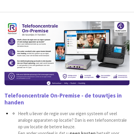
Telefooncentrale On-Premise - de touwtjes in
handen
Heeft u liever de regie over uw eigen systeem of veel
analoge apparaten op locatie? Dan is een telefooncentrale
op uw locatie de betere keuze.
Een ander voordeel is dat u
geen kosten
betaalt voor