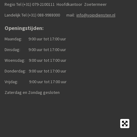
Regio Tel (+31) 079-2100111
Hoofdkantoor Zoetermeer
Landelijk Tel (+31)
088-9988000
mail:
info@voipdiensten.nl
Openingstijden:
Maandag: 9:00 uur tot 17:00 uur
Dinsdag: 9:00 uur tot 17:00 uur
Woensdag: 9:00 uur tot 17:00 uur
Donderdag: 9:00 uur tot 17:00 uur
Vrijdag: 9:00 uur tot 17:00 uur
Zaterdag en Zondag gesloten