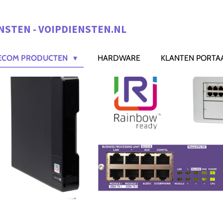
NSTEN - VOIPDIENSTEN.NL
ECOM PRODUCTEN
HARDWARE
KLANTEN PORTA