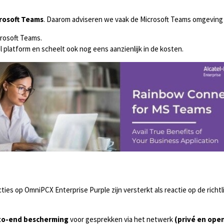
rosoft Teams
. Daarom adviseren we vaak de Microsoft Teams omgeving 
crosoft Teams.
el platform en scheelt ook nog eens aanzienlijk in de kosten.
ies op OmniPCX Enterprise Purple zijn versterkt als reactie op de richtl
to-end bescherming
voor gesprekken via het netwerk
(privé en open