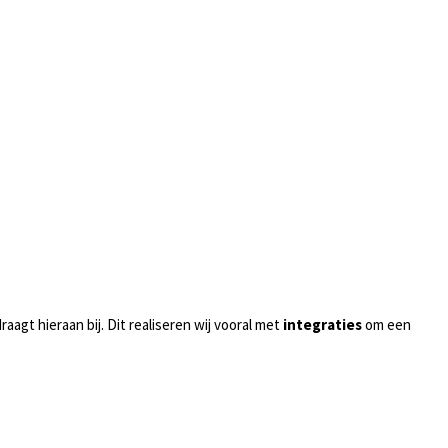
raagt hieraan bij. Dit realiseren wij vooral met
integraties
om een