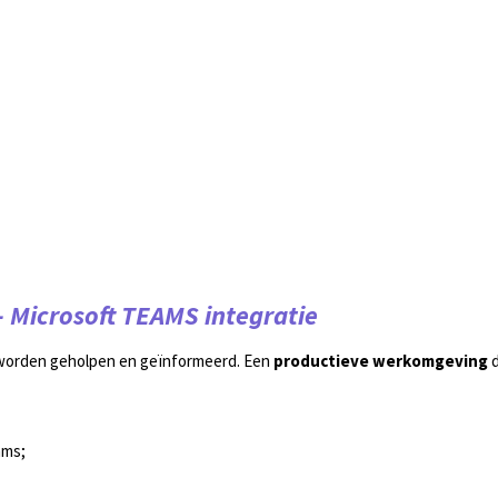
 Microsoft TEAMS integratie
worden geholpen en geïnformeerd. Een
productieve werkomgeving
d
ams;