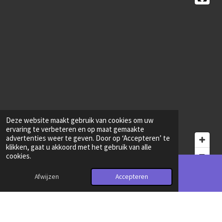
Deze website maakt gebruik van cookies om uw
ervaring te verbeteren en op maat gemaakte
advertenties weer te geven. Door op ‘Accepteren’ te
klikken, gaat u akkoord met het gebruik van alle
cookies.
© 2023 - 2024 VoipDiensten.nl
Afwijzen
Accepteren
Telefoonnummer
Kaart