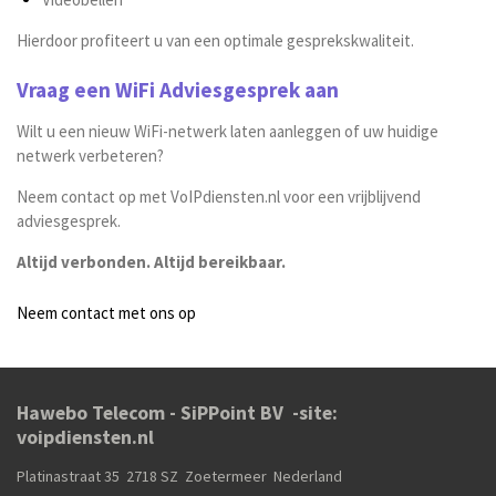
Hierdoor profiteert u van een optimale gesprekskwaliteit.
Vraag een WiFi Adviesgesprek aan
Wilt u een nieuw WiFi-netwerk laten aanleggen of uw huidige
netwerk verbeteren?
Neem contact op met VoIPdiensten.nl voor een vrijblijvend
adviesgesprek.
Altijd verbonden. Altijd bereikbaar.
Neem contact met ons op
Hawebo Telecom - SiPPoint BV -site:
voipdiensten.nl
Platinastraat 35 2718 SZ Zoetermeer Nederland