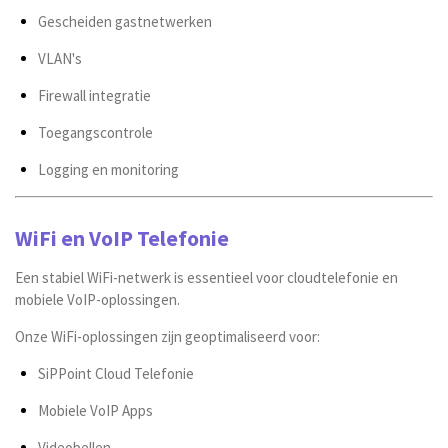
Gescheiden gastnetwerken
VLAN's
Firewall integratie
Toegangscontrole
Logging en monitoring
WiFi en VoIP Telefonie
Een stabiel WiFi-netwerk is essentieel voor cloudtelefonie en
mobiele VoIP-oplossingen.
Onze WiFi-oplossingen zijn geoptimaliseerd voor:
SiPPoint Cloud Telefonie
Mobiele VoIP Apps
Videobellen