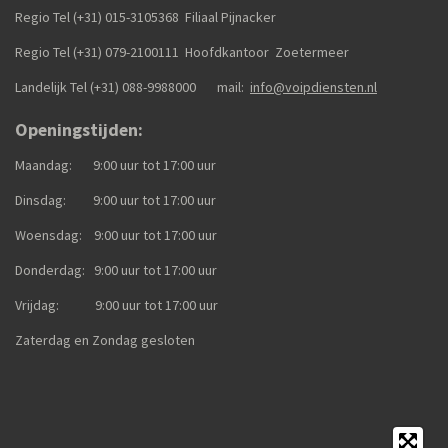
Regio Tel (+31) 015-3105368
Filiaal Pijnacker
Regio Tel (+31) 079-2100111
Hoofdkantoor Zoetermeer
Landelijk Tel (+31)
088-9988000
mail:
info@voipdiensten.nl
Openingstijden:
Maandag: 9:00 uur tot 17:00 uur
Dinsdag: 9:00 uur tot 17:00 uur
Woensdag: 9:00 uur tot 17:00 uur
Donderdag: 9:00 uur tot 17:00 uur
Vrijdag: 9:00 uur tot 17:00 uur
Zaterdag en Zondag gesloten