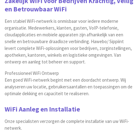
Zakelijk WiFi voor Bedrijven Krachtig, Veilig
en Betrouwbaar WiFi
Een stabiel WiFi-netwerk is onmisbaar voor iedere moderne
organisatie. Medewerkers, klanten, gasten, VoIP-telefonie,
cloudapplicaties en mobiele apparaten zijn afhankelijk van een
snelle en betrouwbare draadloze verbinding. Hawebo/ Sippiint
levert complete WiFi-oplossingen voor bedrijven, zorginstellingen,
apotheken, kantoren, winkels en logistieke omgevingen. Van
ontwerp en aanleg tot beheer en support.
Professioneel WiFi Ontwerp
Een goed WiFi-netwerk begint met een doordacht ontwerp. Wij
analyseren uw locatie, gebruikersaantallen en toepassingen om de
optimale dekking en capaciteit te realiseren.
WiFi Aanleg en Installatie
Onze specialisten verzorgen de complete installatie van uw WiFi-
netwerk.