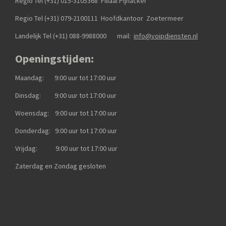
Regio Tel (+31) 015-3105368
Filiaal Pijnacker
Regio Tel (+31) 079-2100111
Hoofdkantoor Zoetermeer
Landelijk Tel (+31)
088-9988000
mail:
info@voipdiensten.nl
Openingstijden:
Maandag: 9:00 uur tot 17:00 uur
Dinsdag: 9:00 uur tot 17:00 uur
Woensdag: 9:00 uur tot 17:00 uur
Donderdag: 9:00 uur tot 17:00 uur
Vrijdag: 9:00 uur tot 17:00 uur
Zaterdag en Zondag gesloten