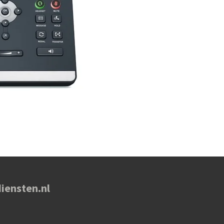
iensten.nl